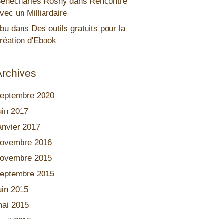
énécharles Rosny
dans
Rencontre
vec un Milliardaire
bu
dans
Des outils gratuits pour la
réation d'Ebook
Archives
eptembre 2020
uin 2017
anvier 2017
ovembre 2016
ovembre 2015
eptembre 2015
uin 2015
ai 2015