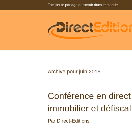
Faciliter le partage du savoir dans le monde...
Archive pour juin 2015
Conférence en direct 
immobilier et défiscal
Par
Direct-Editions