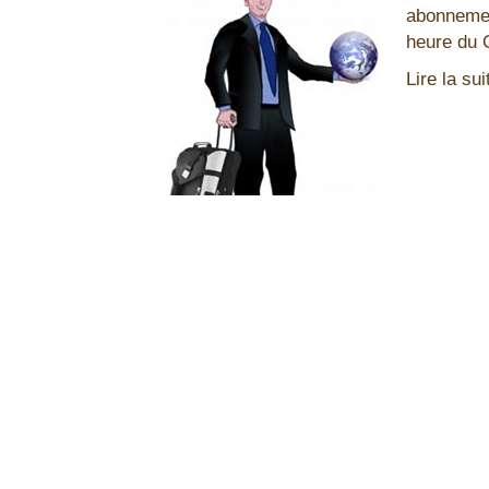
abonnemen
heure du 
Lire la sui