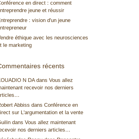
onférence en direct : comment
ntreprendre jeune et réussir
ntreprendre : vision d'un jeune
ntrepreneur
endre éthique avec les neurosciences
t le marketing
Commentaires récents
KOUADIO N DA
dans
Vous allez
aintenant recevoir nos derniers
rticles…
obert Abbiss
dans
Conférence en
irect sur L'argumentation et la vente
uilin
dans
Vous allez maintenant
ecevoir nos derniers articles…