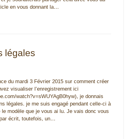
rticle en vous donnant la…
s légales
nce du mardi 3 Février 2015 sur comment créer
vez visualiser l’enregistrement ici
ube.com/watch?v=sWUYAgB0hyw), je donnais
ns légales. je me suis engagé pendant celle-ci à
 le modèle que je vous ai lu. Je vais donc vous
ar écrit, toutefois, un…