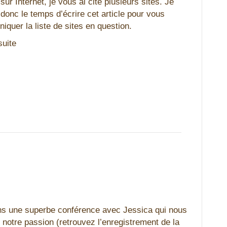
 sur Internet, je vous ai cité plusieurs sites. Je
donc le temps d’écrire cet article pour vous
quer la liste de sites en question.
suite
ns une superbe conférence avec Jessica qui nous
 notre passion (retrouvez l’enregistrement de la