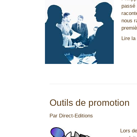
passé 
racont
nous r
premiè
Lire la
Outils de promotion
Par
Direct-Editions
Lors d