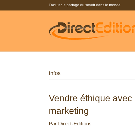
Faciliter le partage du savoir dans le monde...
Infos
Vendre éthique avec 
marketing
Par
Direct-Editions