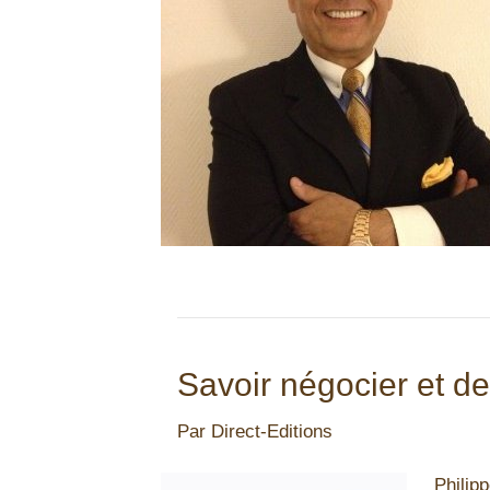
Savoir négocier et d
Par
Direct-Editions
Philip