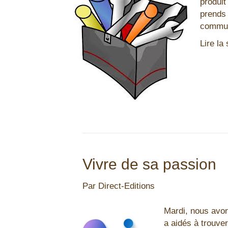
produit
prends 
communi
Lire la 
Vivre de sa passion
Par
Direct-Editions
Mardi, nous avo
a aidés à trouver