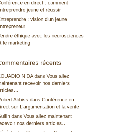
onférence en direct : comment
ntreprendre jeune et réussir
ntreprendre : vision d'un jeune
ntrepreneur
endre éthique avec les neurosciences
t le marketing
Commentaires récents
KOUADIO N DA
dans
Vous allez
aintenant recevoir nos derniers
rticles…
obert Abbiss
dans
Conférence en
irect sur L'argumentation et la vente
uilin
dans
Vous allez maintenant
ecevoir nos derniers articles…