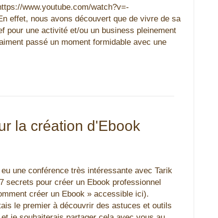
 https://www.youtube.com/watch?v=-
 effet, nous avons découvert que de vivre de sa
ef pour une activité et/ou un business pleinement
raiment passé un moment formidable avec une
our la création d'Ebook
 eu une conférence très intéressante avec Tarik
7 secrets pour créer un Ebook professionnel
mment créer un Ebook » accessible ici).
ais le premier à découvrir des astuces et outils
 et je souhaiterais partager cela avec vous au