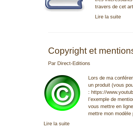
travers de cet a
Lire la suite
Copyright et mention
Par
Direct-Editions
Lors de ma confére
un produit (vous pou
: https://www.yout
l’exemple de mentio
vous mettre en ligne
mettre mon modèle p
Lire la suite