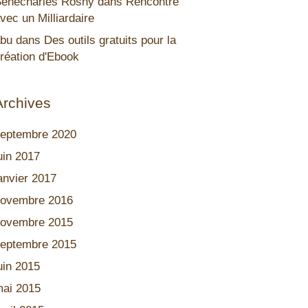
énécharles Rosny
dans
Rencontre
vec un Milliardaire
bu
dans
Des outils gratuits pour la
réation d'Ebook
Archives
eptembre 2020
uin 2017
anvier 2017
ovembre 2016
ovembre 2015
eptembre 2015
uin 2015
ai 2015