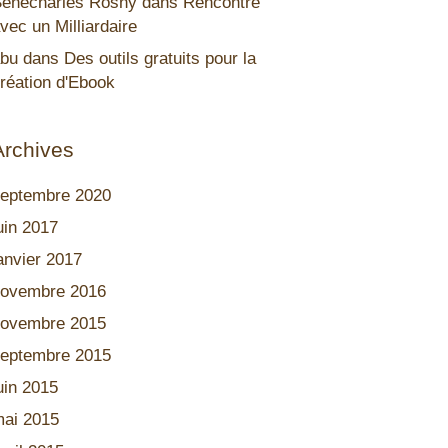
énécharles Rosny
dans
Rencontre
vec un Milliardaire
bu
dans
Des outils gratuits pour la
réation d'Ebook
Archives
eptembre 2020
uin 2017
anvier 2017
ovembre 2016
ovembre 2015
eptembre 2015
uin 2015
ai 2015