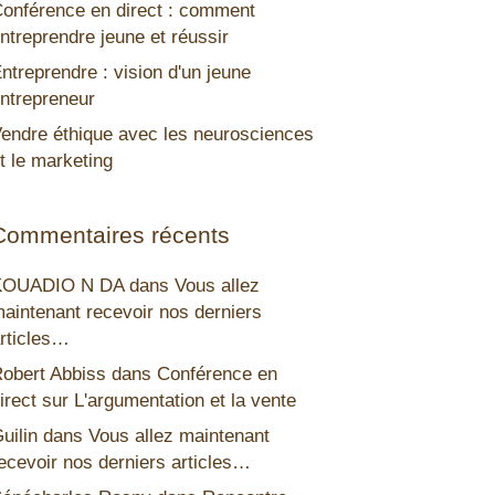
onférence en direct : comment
ntreprendre jeune et réussir
ntreprendre : vision d'un jeune
ntrepreneur
endre éthique avec les neurosciences
t le marketing
Commentaires récents
KOUADIO N DA
dans
Vous allez
aintenant recevoir nos derniers
rticles…
obert Abbiss
dans
Conférence en
irect sur L'argumentation et la vente
uilin
dans
Vous allez maintenant
ecevoir nos derniers articles…