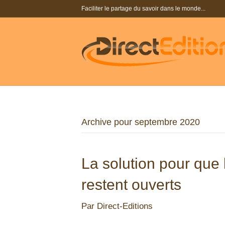
Faciliter le partage du savoir dans le monde...
Archive pour septembre 2020
La solution pour que 
restent ouverts
Par
Direct-Editions