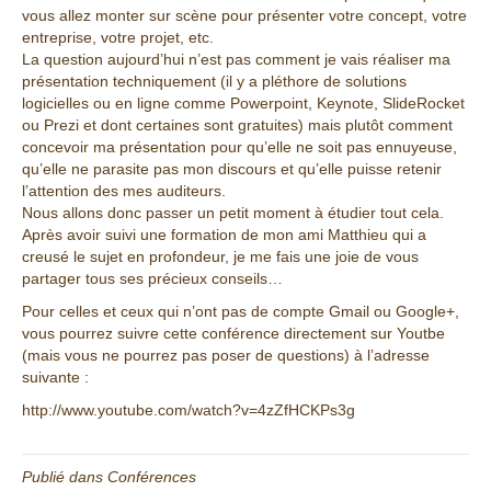
vous allez monter sur scène pour présenter votre concept, votre
entreprise, votre projet, etc.
La question aujourd’hui n’est pas comment je vais réaliser ma
présentation techniquement (il y a pléthore de solutions
logicielles ou en ligne comme Powerpoint, Keynote, SlideRocket
ou Prezi et dont certaines sont gratuites) mais plutôt comment
concevoir ma présentation pour qu’elle ne soit pas ennuyeuse,
qu’elle ne parasite pas mon discours et qu’elle puisse retenir
l’attention des mes auditeurs.
Nous allons donc passer un petit moment à étudier tout cela.
Après avoir suivi une formation de mon ami Matthieu qui a
creusé le sujet en profondeur, je me fais une joie de vous
partager tous ses précieux conseils…
Pour celles et ceux qui n’ont pas de compte Gmail ou Google+,
vous pourrez suivre cette conférence directement sur Youtbe
(mais vous ne pourrez pas poser de questions) à l’adresse
suivante :
http://www.youtube.com/watch?v=4zZfHCKPs3g
Publié dans
Conférences