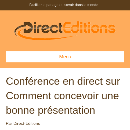
Faciliter le partage du savoir dans le monde...
Menu
Conférence en direct sur
Comment concevoir une
bonne présentation
Par
Direct-Editions