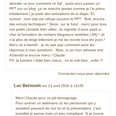
aborder un jour comment on fait , aussi pour passer un
PPT sur un blog. ça ne marche jamais comme je l’ai prévu
initialement ( je parle des animations de la diapo. Et,
surtout , mon site me refuse souvent le PPT . Bref, encore
des ennuis techniques ! Sinon, sur le fond , merci pour tous
ces petits conseils bien utiles. Je regrette d’avoir payé si
cher la formation de certains blogueurs vedettes ( AA) ! Je
n’ai plus de doigt tellement je me les mords tous les jours !
Merci et à bientôt . je ne sais pas comment avoir les
réponses à mes questions . Mais, tu as mon adresse eml.
A bientôt et encore merci ! Claude
PS: la lumière c’était bien mieux , on te voit bien , enfin !!!
Connectez-vous pour répondre
Luc Bernouin
sur 21 avril 2015 à 11h35
Merci Claude pour ce joli témoignage.
Pour animer un webinaire où les personnes qui y
assistent peuvent de voir toi et ta présentation, c’est
possible je pense mais un peu compliqué. Si je trouve