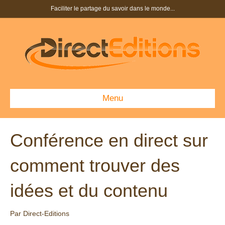
Faciliter le partage du savoir dans le monde...
Menu
Conférence en direct sur
comment trouver des
idées et du contenu
Par
Direct-Editions