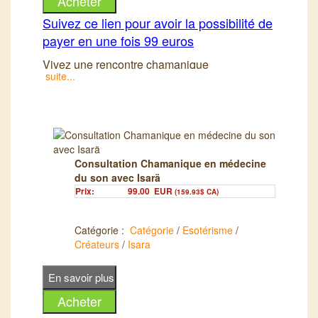
Suivez ce lien pour avoir la possibilité de
payer en une fois 99 euros
Vivez une rencontre chamanique
suite...
personnalisé avec Isarä
Consultation Chamanique en médecine
du son avec Isarä
Prix:
99.00
EUR
(159.93$ CA)
Catégorie :
Catégorie
/
Esotérisme
/
Créateurs
/
Isara