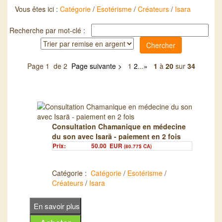
Vous êtes ici :
Catégorie
/
Esotérisme
/
Créateurs
/
Isara
Recherche par mot-clé :
Page 1 de 2
Page suivante >
1
2
...
»
1
à
20
sur
34
Consultation Chamanique en médecine
du son avec Isarä - paiement en 2 fois
Prix:
50.00
EUR
(80.77$ CA)
Catégorie :
Catégorie
/
Esotérisme
/
Créateurs
/
Isara