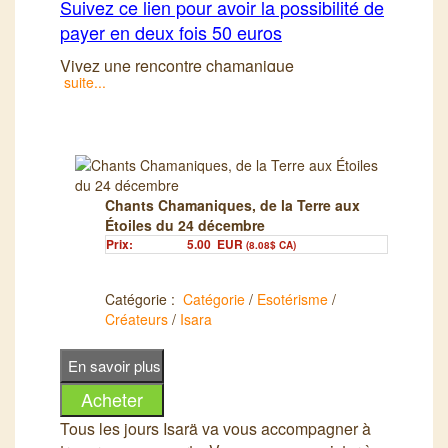
Suivez ce lien pour avoir la possibilité de
payer en deux fois 50 euros
Vivez une rencontre chamanique
suite...
personnalisé avec Isarä
Chants Chamaniques, de la Terre aux
Étoiles du 24 décembre
Prix:
5.00
EUR
(8.08$ CA)
Catégorie :
Catégorie
/
Esotérisme
/
Créateurs
/
Isara
Tous les jours Isarä va vous accompagner à