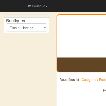
Boutique
Boutiques
Vous êtes ici :
Catégorie
/
Esot
R