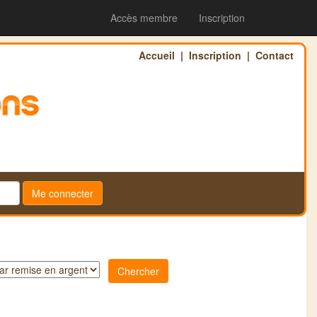
Accès membre
Inscription
Accueil
|
Inscription
|
Contact
Me connecter