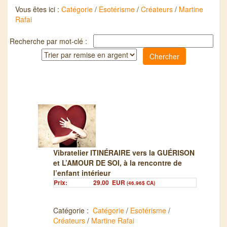
Vous êtes ici :
Catégorie
/
Esotérisme
/
Créateurs
/
Martine
Rafai
Recherche par mot-clé :
Vibratelier ITINÉRAIRE vers la GUÉRISON
et L’AMOUR DE SOI, à la rencontre de
l’enfant intérieur
Prix:
29.00
EUR
(46.96$ CA)
Catégorie :
Catégorie
/
Esotérisme
/
Créateurs
/
Martine Rafai