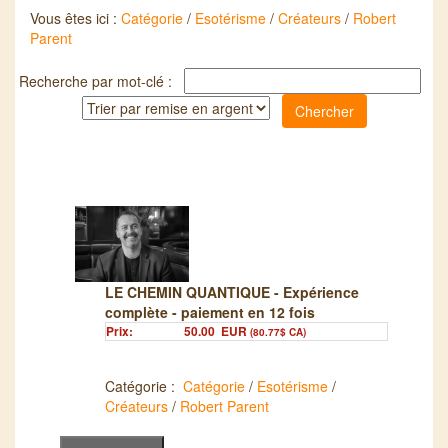
Vous êtes ici :
Catégorie
/
Esotérisme
/
Créateurs
/
Robert
Parent
Recherche par mot-clé :
LE CHEMIN QUANTIQUE - Expérience
complète - paiement en 12 fois
Prix:
50.00
EUR
(80.77$ CA)
Catégorie :
Catégorie
/
Esotérisme
/
Créateurs
/
Robert Parent