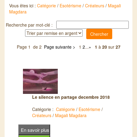
Vous êtes ici :
Catégorie
/
Esotérisme
/
Créateurs
/
Magali
Magdara
Recherche par mot-clé :
Page 1 de 2
Page suivante >
1
2
...
»
1
à
20
sur
27
Le silence en partage decembre 2018
Catégorie :
Catégorie
/
Esotérisme
/
Créateurs
/
Magali Magdara