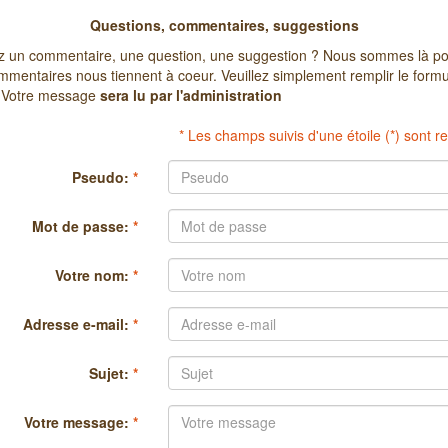
Questions, commentaires, suggestions
z un commentaire, une question, une suggestion ? Nous sommes là p
mmentaires nous tiennent à coeur. Veuillez simplement remplir le formul
 Votre message
sera lu par l'administration
* Les champs suivis d'une étoile (*) sont r
Pseudo:
*
Mot de passe:
*
Votre nom:
*
Adresse e-mail:
*
Sujet:
*
Votre message:
*