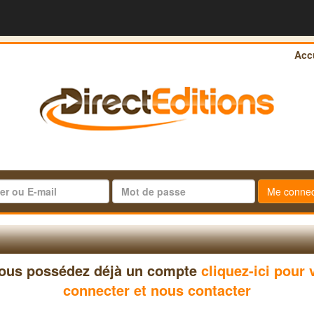
Acc
Me connec
vous possédez déjà un compte
cliquez-ici pour
connecter et nous contacter