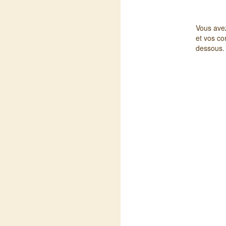
Vous ave
et vos co
dessous.