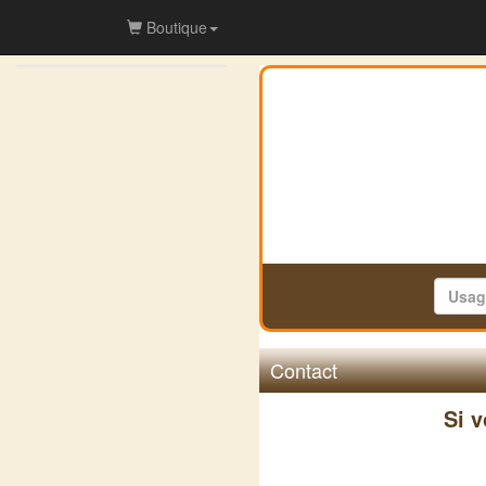
Boutique
Contact
Si 